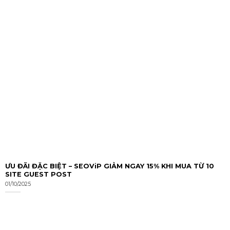
ƯU ĐÃI ĐẶC BIỆT – SEOViP GIẢM NGAY 15% KHI MUA TỪ 10
SITE GUEST POST
01/10/2025