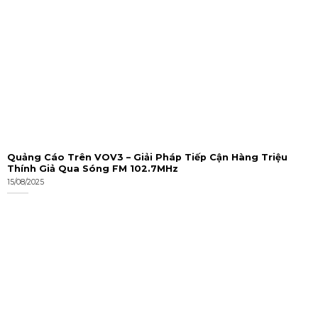
Quảng Cáo Trên VOV3 – Giải Pháp Tiếp Cận Hàng Triệu
Thính Giả Qua Sóng FM 102.7MHz
15/08/2025