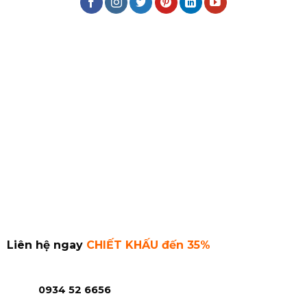
Liên hệ ngay
CHIẾT KHẤU đến 35%
0934 52 6656