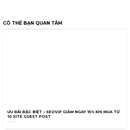
CÓ THỂ BẠN QUAN TÂM
ƯU ĐÃI ĐẶC BIỆT – SEOViP GIẢM NGAY 15% KHI MUA TỪ
10 SITE GUEST POST