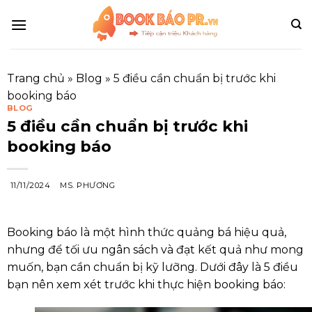
Skip
to
content
Trang chủ
»
Blog
»
5 điều cần chuẩn bị trước khi
booking báo
BLOG
5 điều cần chuẩn bị trước khi
booking báo
11/11/2024
MS. PHƯƠNG
Booking báo là một hình thức quảng bá hiệu quả,
nhưng để tối ưu ngân sách và đạt kết quả như mong
muốn, bạn cần chuẩn bị kỹ lưỡng. Dưới đây là 5 điều
bạn nên xem xét trước khi thực hiện booking báo: