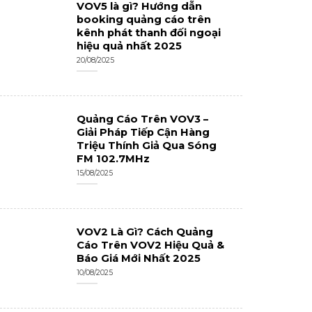
VOV5 là gì? Hướng dẫn
booking quảng cáo trên
kênh phát thanh đối ngoại
hiệu quả nhất 2025
20/08/2025
Quảng Cáo Trên VOV3 –
Giải Pháp Tiếp Cận Hàng
Triệu Thính Giả Qua Sóng
FM 102.7MHz
15/08/2025
VOV2 Là Gì? Cách Quảng
Cáo Trên VOV2 Hiệu Quả &
Báo Giá Mới Nhất 2025
10/08/2025