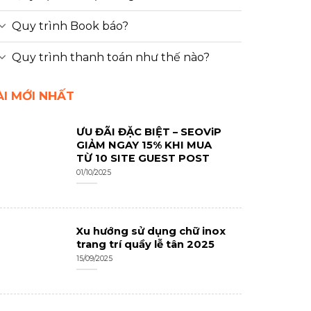
Quy trình Book báo?
Quy trình thanh toán như thế nào?
ÀI MỚI NHẤT
ƯU ĐÃI ĐẶC BIỆT – SEOViP
GIẢM NGAY 15% KHI MUA
TỪ 10 SITE GUEST POST
01/10/2025
Xu hướng sử dụng chữ inox
trang trí quầy lễ tân 2025
15/09/2025