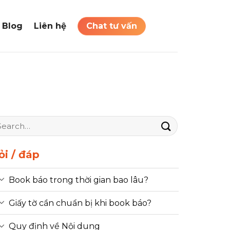
Blog
Liên hệ
Chat tư vấn
ỏi / đáp
Book báo trong thời gian bao lâu?
Giấy tờ cần chuẩn bị khi book báo?
Quy định về Nội dung